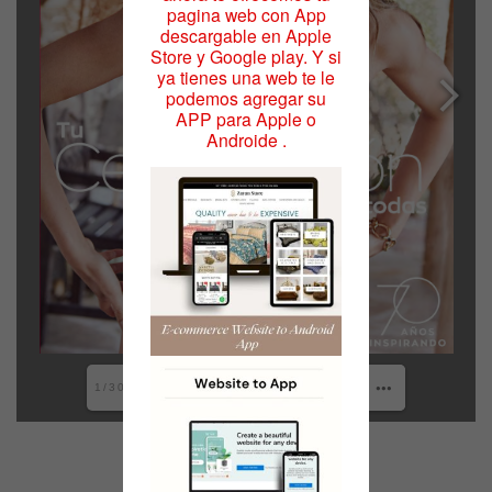
pagina web con App
descargable en Apple
Store y Google play. Y si
ya tienes una web te le
podemos agregar su
APP para Apple o
Androide .
1/304