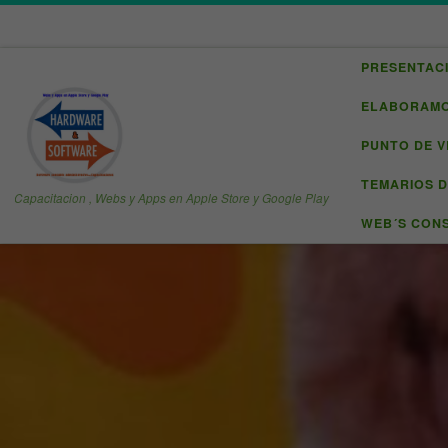
Saltar al contenido
PRESENTAC
ELABORAMOS
PUNTO DE V
TEMARIOS 
Capacitacion , Webs y Apps en Apple Store y Google Play
WEB´S CONS