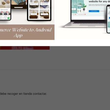
ebe recoger en tienda contactar.